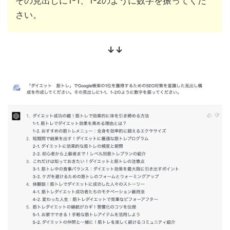
その見出しに1-1、1-2のように数字を振ってくだ
さい。
↓↓