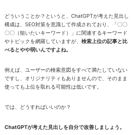
どういうことか？というと、ChatGPTが考えた見出し
構成は、SEO対策を意識して作成されており、「〇〇
〇〇（狙いたいキーワード）」に関連するキーワード
やトピックを網羅していますが、
検索上位の記事と比
べるとやや弱いんですよね。
例えば、ユーザーの検索意図をすべて満たしていない
ですし、オリジナリティもありませんので、そのまま
使っても上位を取れる可能性は低いです。
では、どうすればいいのか？
ChatGPTが考えた見出しを自分で改善しましょう。