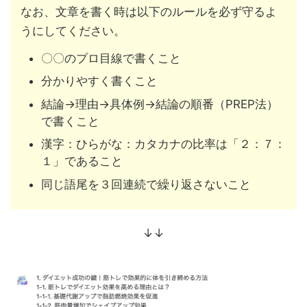
なお、文章を書く時は以下のルールを必ず守るよ
うにしてください。
〇〇のプロ目線で書くこと
分かりやすく書くこと
結論→理由→具体例→結論の順番（PREP法）
で書くこと
漢字：ひらがな：カタカナの比率は「２：７：
１」であること
同じ語尾を３回連続で繰り返さないこと
↓↓