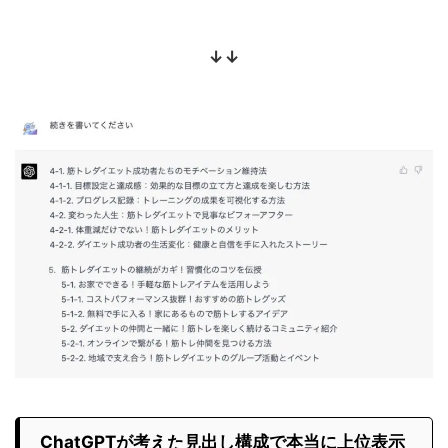
↓↓
ChatGPTが考えた見出し構成で本当に上位表示