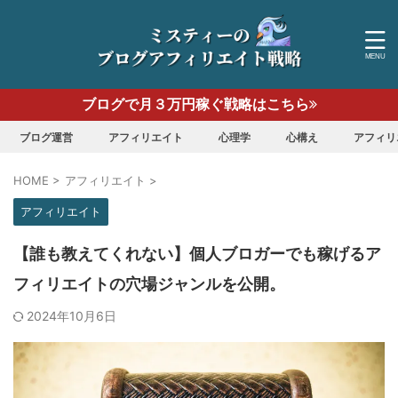
ブログで月３万円稼ぐ戦略はこちら
ブログ運営
アフィリエイト
心理学
心構え
アフィリ
HOME
>
アフィリエイト
>
アフィリエイト
【誰も教えてくれない】個人ブロガーでも稼げるア
フィリエイトの穴場ジャンルを公開。
2024年10月6日