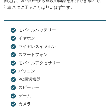
例えば、製品の中から無数の商品を紹介できるので、
記事ネタに困ることは無いはずです。
モバイルバッテリー
イヤホン
ワイヤレスイヤホン
スマートフォン
モバイルアクセサリー
パソコン
PC周辺機器
スピーカー
ゲーム
カメラ