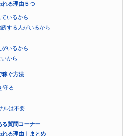
われる理由５つ
れているから
勧誘する人がいるから
ら
人がいるから
ないから
で稼ぐ方法
を守る
サルは不要
ある質問コーナー
われる理由｜まとめ