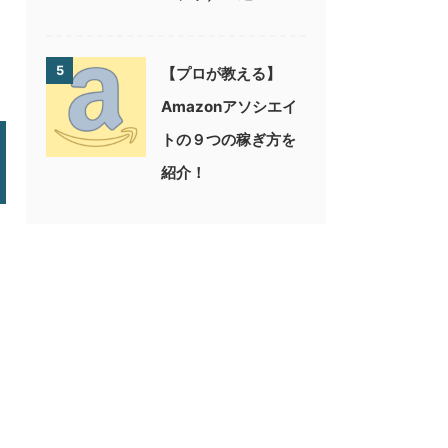
5
【プロが教える】
Amazonアソシエイ
トの９つの稼ぎ方を
紹介！