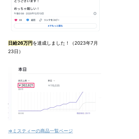
日給26万円
を達成しました！（2023年7月
23日）
⇒ミスティーの商品一覧ページ