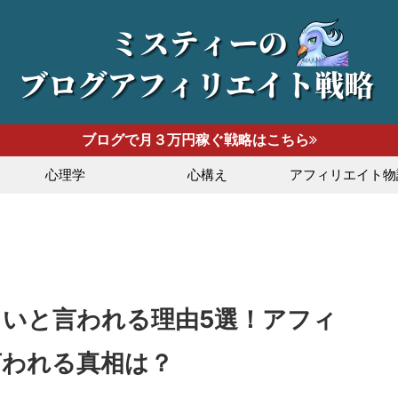
ブログで月３万円稼ぐ戦略はこちら
心理学
心構え
アフィリエイト物
いと言われる理由5選！アフィ
言われる真相は？