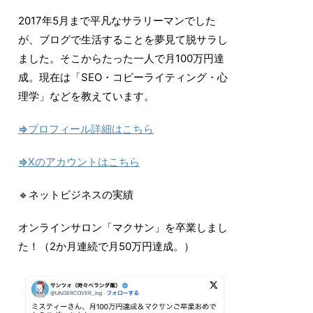
2017
年
5
月まで平凡なサラリーマンでした
が、ブログで生活することを夢見て脱サラし
ました。そこからたった一人で月
100
万円達
成。現在は「SEO・コピーライティング・心
理学」などを教えています。
⇒
プロフィール詳細はこちら
⇒
Xのアカウントはこちら
🔹ネットビジネスの実績
オンラインサロン「マクサン」を卒業しまし
た！（2か月連続で月50万円達成。）