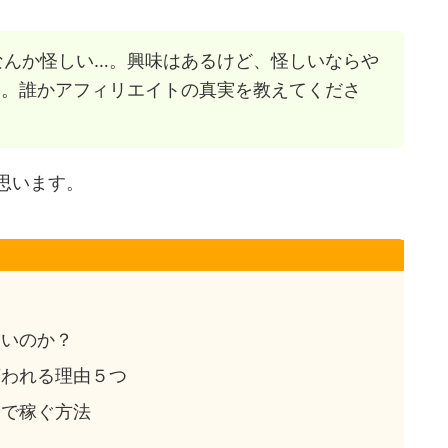
なんか怪しい…。興味はあるけど、怪しいならや
..。誰かアフィリエイトの真実を教えてくださ
思います。
しいのか？
言われる理由５つ
トで稼ぐ方法