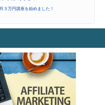
ト月３万円講座を始めました！