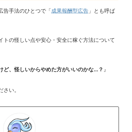
広告手法のひとつで「
成果報酬型広告
」とも呼ば
イトの怪しい点や安心・安全に稼ぐ方法について
ど、怪しいからやめた方がいいのかな...？
』
ださい。