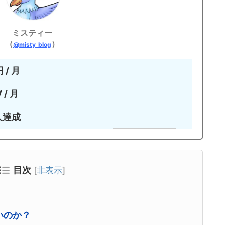
ミスティー
（
）
@misty_blog
/ 月
/ 月
人達成
目次
[
非表示
]
いのか？