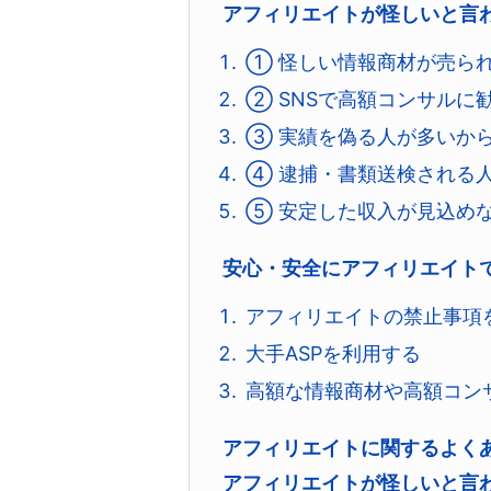
アフィリエイトが怪しいと言
① 怪しい情報商材が売ら
② SNSで高額コンサルに
③ 実績を偽る人が多いか
④ 逮捕・書類送検される
⑤ 安定した収入が見込め
安心・安全にアフィリエイト
アフィリエイトの禁止事項
大手ASPを利用する
高額な情報商材や高額コン
アフィリエイトに関するよく
アフィリエイトが怪しいと言