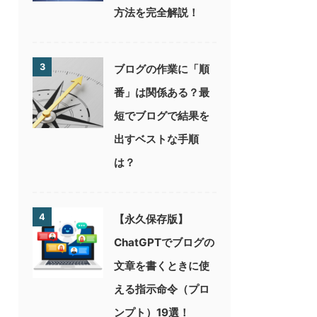
方法を完全解説！
3
ブログの作業に「順
番」は関係ある？最
短でブログで結果を
出すベストな手順
は？
4
【永久保存版】
ChatGPTでブログの
文章を書くときに使
える指示命令（プロ
ンプト）19選！