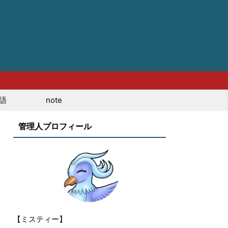
語
note
管理人プロフィール
【ミスティー】