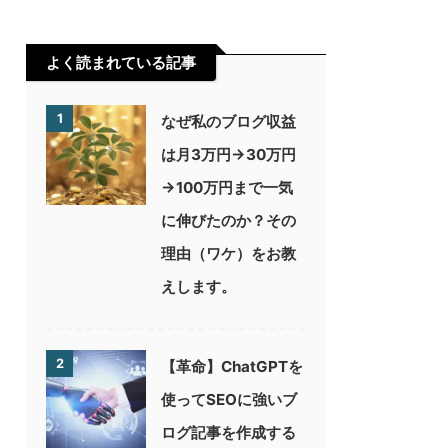
よく読まれている記事
1
なぜ私のブログ収益
は月3万円→30万円
→100万円まで一気
に伸びたのか？その
理由（ワケ）をお教
えします。
2
【革命】ChatGPTを
使ってSEOに強いブ
ログ記事を作成する