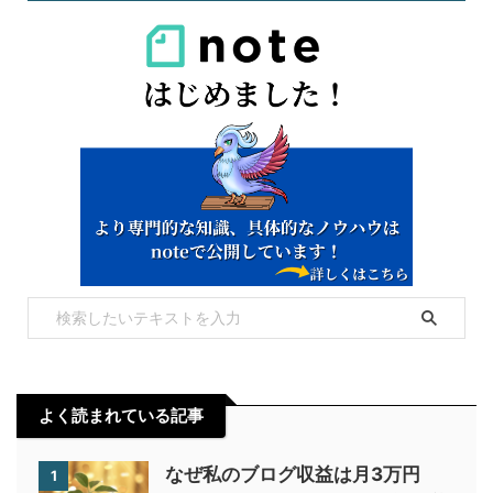
よく読まれている記事
なぜ私のブログ収益は月3万円
1