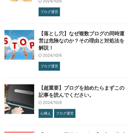
2024/10/6
ブログ運営
【落とし穴】なぜ複数ブログの同時運
営は危険なのか？その理由と対処法を
解説！
2024/10/6
ブログ運営
【超重要】ブログを始めたらまずこの
記事を読んでください。
2024/10/6
心構え
ブログ運営