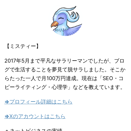
【ミスティー】
2017
年
5
月まで平凡なサラリーマンでしたが、ブロ
グで生活することを夢見て脱サラしました。そこか
らたった一人で月
100
万円達成。現在は「SEO・コ
ピーライティング・心理学」などを教えています。
⇒
プロフィール詳細はこちら
⇒
Xのアカウントはこちら
🔹ネットビジネスの実績