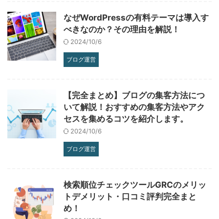
なぜWordPressの有料テーマは導入す
べきなのか？その理由を解説！
2024/10/6
ブログ運営
【完全まとめ】ブログの集客方法につ
いて解説！おすすめの集客方法やアク
セスを集めるコツを紹介します。
2024/10/6
ブログ運営
検索順位チェックツールGRCのメリッ
トデメリット・口コミ評判完全まと
め！