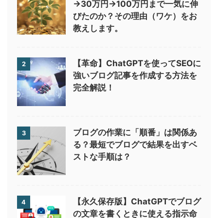
→30万円→100万円まで一気に伸
びたのか？その理由（ワケ）をお
教えします。
【革命】ChatGPTを使ってSEOに
2
強いブログ記事を作成する方法を
完全解説！
ブログの作業に「順番」は関係あ
3
る？最短でブログで結果を出すベ
ストな手順は？
【永久保存版】ChatGPTでブログ
4
の文章を書くときに使える指示命