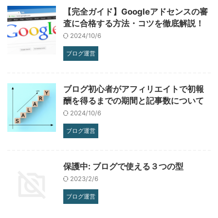
【完全ガイド】Googleアドセンスの審
査に合格する方法・コツを徹底解説！
2024/10/6
ブログ運営
ブログ初心者がアフィリエイトで初報
酬を得るまでの期間と記事数について
2024/10/6
ブログ運営
保護中: ブログで使える３つの型
2023/2/6
ブログ運営