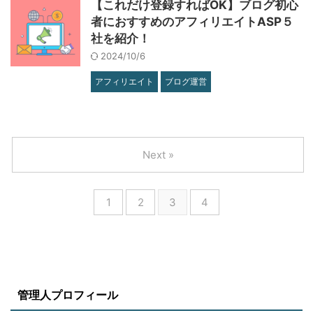
【これだけ登録すればOK】ブログ初心
者におすすめのアフィリエイトASP５
社を紹介！
2024/10/6
アフィリエイト
ブログ運営
Next »
1
2
3
4
管理人プロフィール